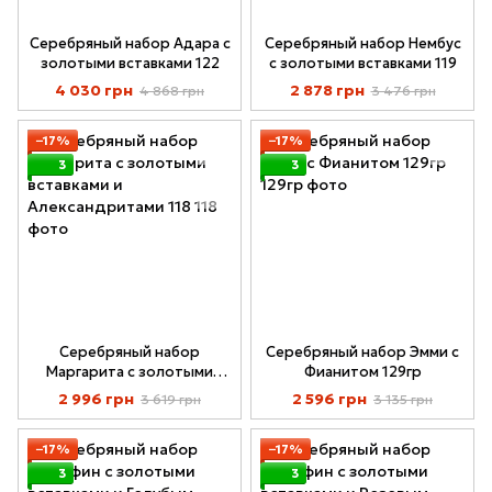
Серебряный набор Адара с
Серебряный набор Нембус
золотыми вставками 122
с золотыми вставками 119
4 030 грн
2 878 грн
4 868 грн
3 476 грн
−17%
−17%
3
3
Серебряный набор
Серебряный набор Эмми с
Маргарита с золотыми
Фианитом 129гр
вставками и
2 996 грн
2 596 грн
3 619 грн
3 135 грн
Александритами 118
−17%
−17%
3
3