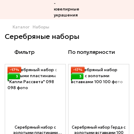
Каталог
Наборы
Серебряные наборы
Фильтр
По популярности
−17%
−17%
3
3
Серебряный набор с
Серебряный набор Герда с
золотыми пластинами
золотыми вставками 100