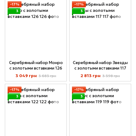
−17%
−17%
3
3
Серебряный набор Монро
Серебряный набор Звезды
с золотыми вставками 126
с золотыми вставками 117
3 049 грн
2 813 грн
3 683 грн
3 398 грн
−17%
−17%
3
3