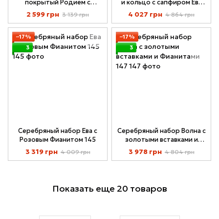
покрытый Родием с
и кольцо с сапфиром Ева
Фианитами R129
Родированный с
2 599 грн
4 027 грн
3 139 грн
4 864 грн
Фианитами R145
−17%
−17%
3
3
Серебряный набор Ева с
Серебряный набор Волна с
Розовым Фианитом 145
золотыми вставками и
Фианитами 147
3 319 грн
3 978 грн
4 009 грн
4 804 грн
Показать еще 20 товаров