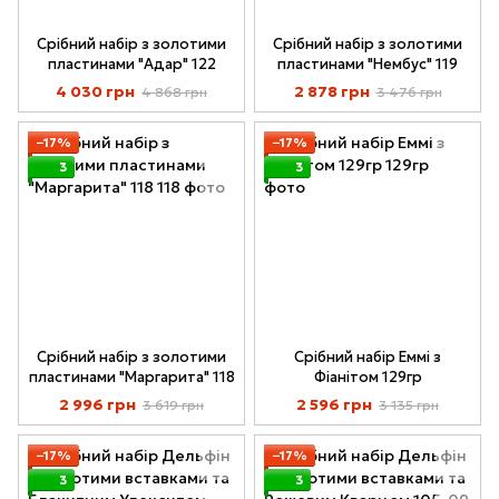
Срібний набір з золотими
Срібний набір з золотими
пластинами "Адар" 122
пластинами "Нембус" 119
4 030 грн
2 878 грн
4 868 грн
3 476 грн
−17%
−17%
3
3
Срібний набір з золотими
Срібний набір Еммі з
пластинами "Маргарита" 118
Фіанітом 129гр
2 996 грн
2 596 грн
3 619 грн
3 135 грн
−17%
−17%
3
3