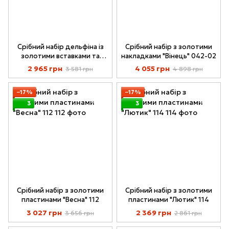
Срібний набір дельфіна із
Срібний набір з золотими
золотими вставками та
накладками "Вінець" 042-02
опалами 105-07
2 965 грн
4 055 грн
3 581 грн
4 898 грн
−17%
−17%
3
3
Срібний набір з золотими
Срібний набір з золотими
пластинами "Весна" 112
пластинами "Лютик" 114
3 027 грн
2 369 грн
3 656 грн
2 861 грн