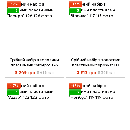
−17%
−17%
3
3
Срібний набір з золотими
Срібний набір з золотими
пластинами "Монро" 126
пластинами "Зірочка" 117
3 049 грн
2 813 грн
3 683 грн
3 398 грн
−17%
−17%
3
3