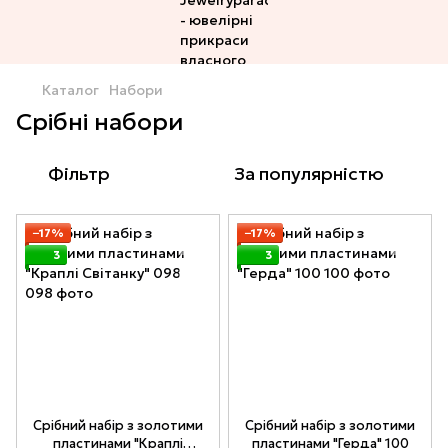
Каталог
Набори
Срібні набори
Фільтр
За популярністю
−17%
−17%
3
3
Срібний набір з золотими
Срібний набір з золотими
пластинами "Краплі
пластинами "Герда" 100