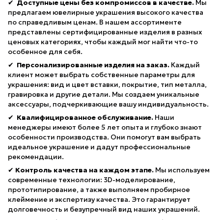
✔
Доступные цены без компромиссов в качестве.
Мы
предлагаем ювелирные украшения высокого качества
по справедливым ценам. В нашем ассортименте
представлены сертифицированные изделия в разных
ценовых категориях, чтобы каждый мог найти что-то
особенное для себя.
✔
Персонализированные изделия на заказ.
Каждый
клиент может выбрать собственные параметры для
украшения: вид и цвет вставки, покрытие, тип металла,
гравировка и другие детали. Мы создаем уникальные
аксессуары, подчеркивающие вашу индивидуальность.
✔
Квалифицированное обслуживание.
Наши
менеджеры имеют более 5 лет опыта и глубоко знают
особенности производства. Они помогут вам выбрать
идеальное украшение и дадут профессиональные
рекомендации.
✔
Контроль качества на каждом этапе.
Мы используем
современные технологии: 3D-моделирование,
прототипирование, а также выполняем пробирное
клеймение и экспертизу качества. Это гарантирует
долговечность и безупречный вид наших украшений.