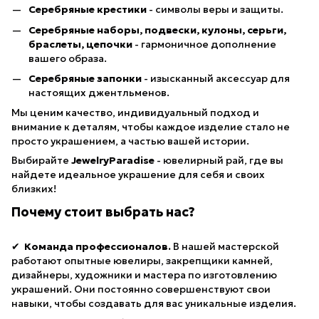
Серебряные крестики
- символы веры и защиты.
Серебряные наборы, подвески, кулоны, серьги,
браслеты, цепочки
- гармоничное дополнение
вашего образа.
Серебряные запонки
- изысканный аксессуар для
настоящих джентльменов.
Мы ценим качество, индивидуальный подход и
внимание к деталям, чтобы каждое изделие стало не
просто украшением, а частью вашей истории.
Выбирайте
JewelryParadise
- ювелирный рай, где вы
найдете идеальное украшение для себя и своих
близких!
Почему стоит выбрать нас?
✔
Команда профессионалов.
В нашей мастерской
работают опытные ювелиры, закрепщики камней,
дизайнеры, художники и мастера по изготовлению
украшений. Они постоянно совершенствуют свои
навыки, чтобы создавать для вас уникальные изделия.