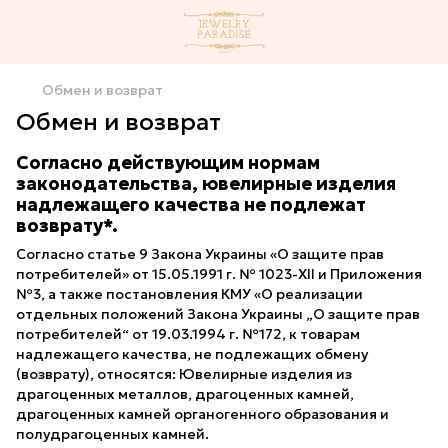
Обмен и возврат
Обмен и возврат
Согласно действующим нормам
законодательства, ювелирные изделия
надлежащего качества не подлежат
возврату*.
Согласно статье 9 Закона Украины «О защите прав
потребителей» от 15.05.1991 г. № 1023-ХІІ и Приложения
№3, а также постановления КМУ «О реализации
отдельных положений Закона Украины „О защите прав
потребителей“ от 19.03.1994 г. №172, к товарам
надлежащего качества, не подлежащих обмену
(возврату), относятся: Ювелирные изделия из
драгоценных металлов, драгоценных камней,
драгоценных камней органогенного образования и
полудрагоценных камней.