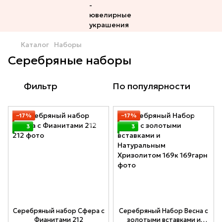
Каталог
Наборы
Серебряные наборы
Фильтр
По популярности
−17%
−17%
3
3
Серебряный набор Сфера с
Серебряный Набор Весна с
Фианитами 212
золотыми вставками и