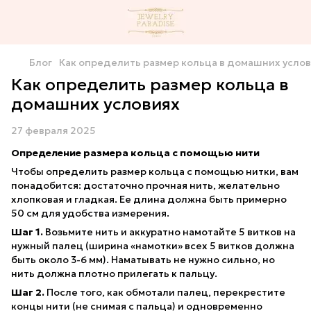
Блог
Как определить размер кольца в домашних усло
Как определить размер кольца в
домашних условиях
27 февраля 2025
Определение размера кольца с помощью нити
Чтобы определить размер кольца с помощью нитки, вам
понадобится: достаточно прочная нить, желательно
хлопковая и гладкая. Ее длина должна быть примерно
50 см для удобства измерения.
Шаг 1.
Возьмите нить и аккуратно намотайте 5 витков на
нужный палец (ширина «намотки» всех 5 витков должна
быть около 3-6 мм). Наматывать не нужно сильно, но
нить должна плотно прилегать к пальцу.
Шаг 2.
После того, как обмотали палец, перекрестите
концы нити (не снимая с пальца) и одновременно