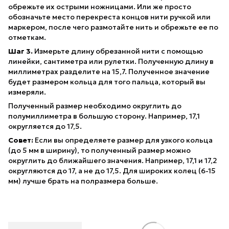
обрежьте их острыми ножницами. Или же просто
обозначьте место перекреста концов нити ручкой или
маркером, после чего размотайте нить и обрежьте ее по
отметкам.
Шаг 3.
Измерьте длину обрезанной нити с помощью
линейки, сантиметра или рулетки. Полученную длину в
миллиметрах разделите на 15,7. Полученное значение
будет размером кольца для того пальца, который вы
измеряли.
Полученный размер необходимо округлить до
полумиллиметра в большую сторону. Например, 17,1
округляется до 17,5.
Совет:
Если вы определяете размер для узкого кольца
(до 5 мм в ширину), то полученный размер можно
округлить до ближайшего значения. Например, 17,1 и 17,2
округляются до 17, а не до 17,5. Для широких колец (6-15
мм) лучше брать на полразмера больше.