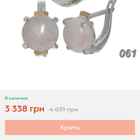
В наличии
3 338 грн
4 031 грн
Купить