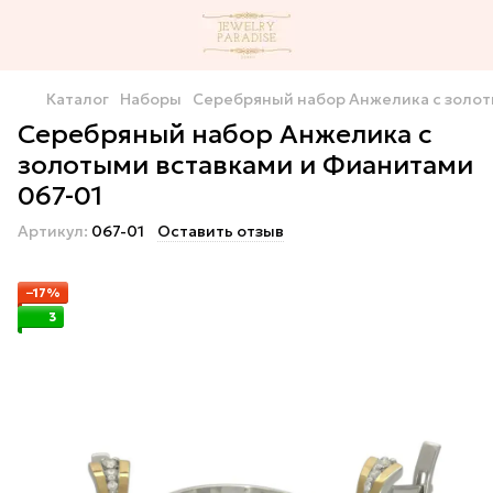
Каталог
Наборы
Серебряный набор Анжелика с золот
Серебряный набор Анжелика с
золотыми вставками и Фианитами
067-01
Артикул:
067-01
Оставить отзыв
−17%
3