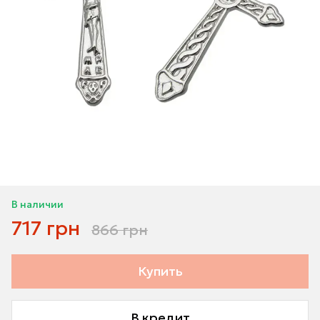
В наличии
717 грн
866 грн
Купить
В кредит