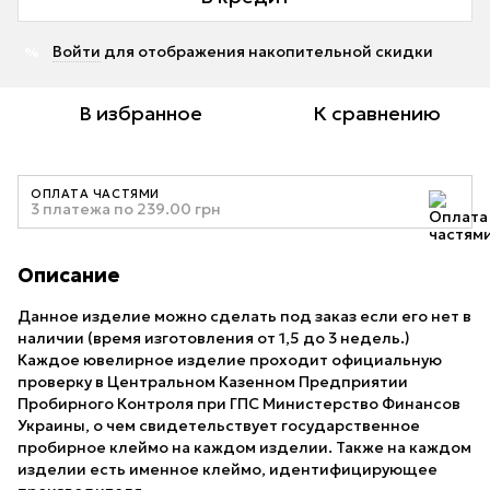
Войти
для отображения накопительной скидки
%
В избранное
К сравнению
ОПЛАТА ЧАСТЯМИ
3 платежа по 239.00 грн
Описание
Данное изделие можно сделать под заказ если его нет в
наличии (время изготовления от 1,5 до 3 недель.)
Каждое ювелирное изделие проходит официальную
проверку в Центральном Казенном Предприятии
Пробирного Контроля при ГПС Министерство Финансов
Украины, о чем свидетельствует государственное
пробирное клеймо на каждом изделии. Также на каждом
изделии есть именное клеймо, идентифицирующее