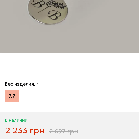
Вес изделия, г
7.7
В наличии
2 233 грн
2 697 грн