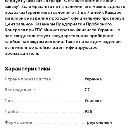
следует указывать в графе "Оставьте комментарий к
заказу". Если браслета нет в наличии, его можно сделать
под заказ (время изготовления от 3 до 7 дней). Каждое
ювелирное изделие проходит официальную проверку в
Центральном Казенном Предприятии Пробирного
Контроля при ГПС Министерство Финансов Украины, о
чем свидетельствует государственное пробирное
клеймо на каждом изделии. Также на каждом изделии
есть именное клеймо, идентифицирующее
производителя.
Характеристики
Страна производства
Украина
Вес изделия, г
7.7
Пол
Унисекс
Проба
925
Форма камня
Треугольный