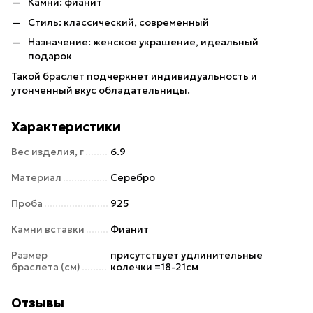
Камни: фианит
Стиль: классический, современный
Назначение: женское украшение, идеальный
подарок
Такой браслет подчеркнет индивидуальность и
утонченный вкус обладательницы.
Характеристики
Вес изделия, г
6.9
Материал
Серебро
Проба
925
Камни вставки
Фианит
Размер
присутствует удлинительные
браслета (см)
колечки =18-21см
Отзывы