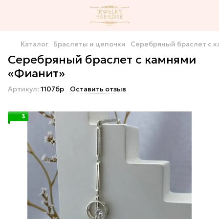
Каталог
Браслеты и цепочки
Серебряный браслет с к
Серебряный браслет с камнями
«Фианит»
Артикул:
1107бр
Оставить отзыв
3