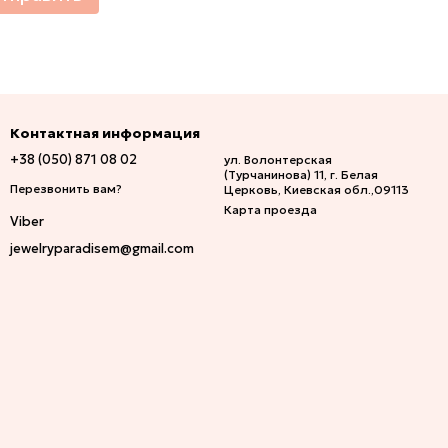
Контактная информация
+38 (050) 871 08 02
ул. Волонтерская
(Турчанинова) 11, г. Белая
Перезвонить вам?
Церковь, Киевская обл.,09113
Карта проезда
Viber
jewelryparadisem@gmail.com