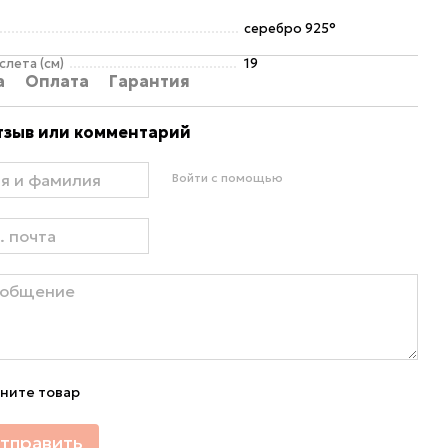
серебро 925°
слета (см)
19
а
Оплата
Гарантия
тзыв или комментарий
Войти с помощью
ните товар
тправить