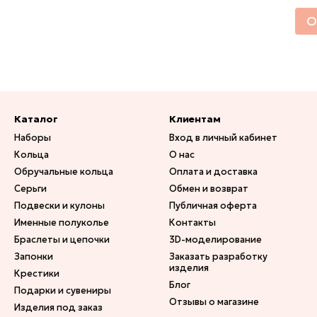
О
Каталог
Клиентам
Наборы
Вход в личный кабинет
Кольца
О нас
Обручальные кольца
Оплата и доставка
Серьги
Обмен и возврат
Подвески и кулоны
Публичная оферта
Именные полуколье
Контакты
Браслеты и цепочки
3D-моделирование
Запонки
Заказать разработку
изделия
Крестики
Блог
Подарки и сувениры
Отзывы о магазине
Изделия под заказ