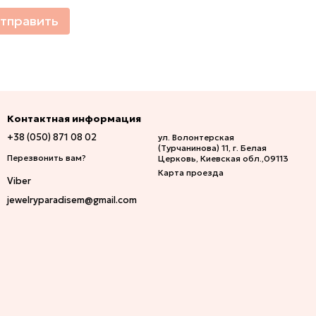
тправить
Контактная информация
+38 (050) 871 08 02
ул. Волонтерская
(Турчанинова) 11, г. Белая
Перезвонить вам?
Церковь, Киевская обл.,09113
Карта проезда
Viber
jewelryparadisem@gmail.com