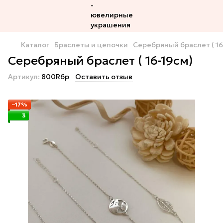
Каталог
Браслеты и цепочки
Серебряный браслет ( 16
Серебряный браслет ( 16-19см)
Артикул:
800Rбр
Оставить отзыв
−17%
3