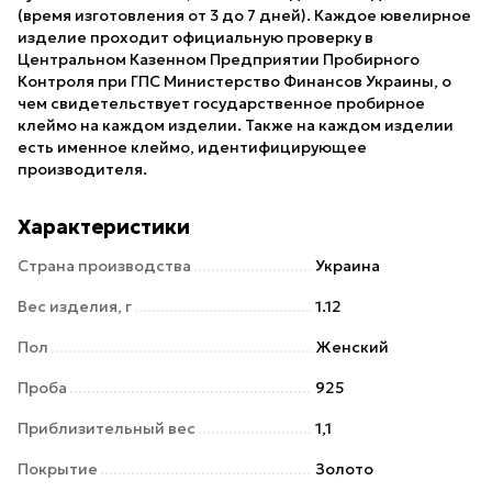
(время изготовления от 3 до 7 дней). Каждое ювелирное
изделие проходит официальную проверку в
Центральном Казенном Предприятии Пробирного
Контроля при ГПС Министерство Финансов Украины, о
чем свидетельствует государственное пробирное
клеймо на каждом изделии. Также на каждом изделии
есть именное клеймо, идентифицирующее
производителя.
Характеристики
Страна производства
Украина
Вес изделия, г
1.12
Пол
Женский
Проба
925
Приблизительный вес
1,1
Покрытие
Золото