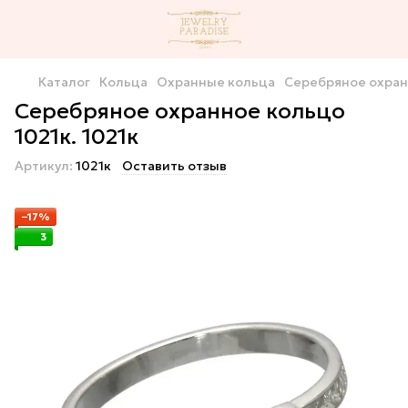
Каталог
Кольца
Охранные кольца
Серебряное охранн
Серебряное охранное кольцо
1021к. 1021к
Артикул:
1021к
Оставить отзыв
−17%
3