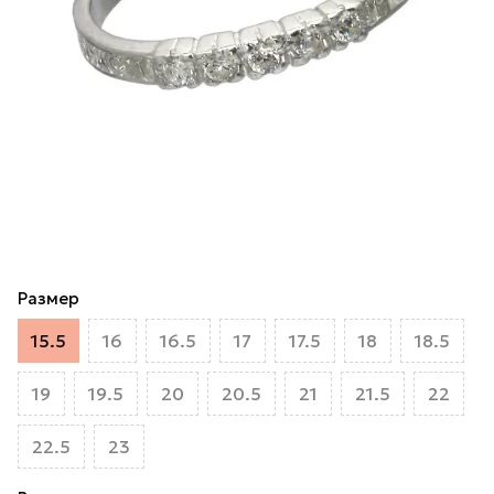
Размер
15.5
16
16.5
17
17.5
18
18.5
19
19.5
20
20.5
21
21.5
22
22.5
23