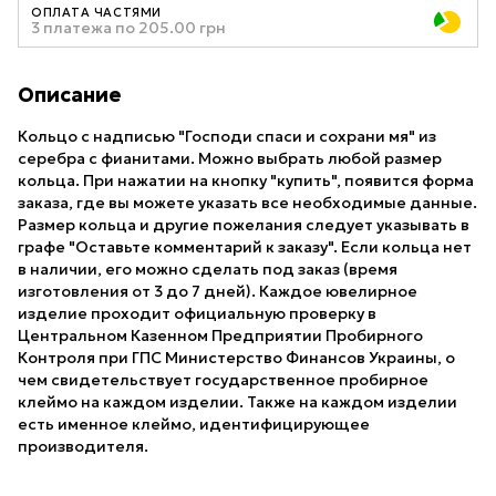
ОПЛАТА ЧАСТЯМИ
3 платежа по 205.00 грн
Описание
Кольцо с надписью "Господи спаси и сохрани мя" из
серебра с фианитами. Можно выбрать любой размер
кольца. При нажатии на кнопку "купить", появится форма
заказа, где вы можете указать все необходимые данные.
Размер кольца и другие пожелания следует указывать в
графе "Оставьте комментарий к заказу". Если кольца нет
в наличии, его можно сделать под заказ (время
изготовления от 3 до 7 дней). Каждое ювелирное
изделие проходит официальную проверку в
Центральном Казенном Предприятии Пробирного
Контроля при ГПС Министерство Финансов Украины, о
чем свидетельствует государственное пробирное
клеймо на каждом изделии. Также на каждом изделии
есть именное клеймо, идентифицирующее
производителя.