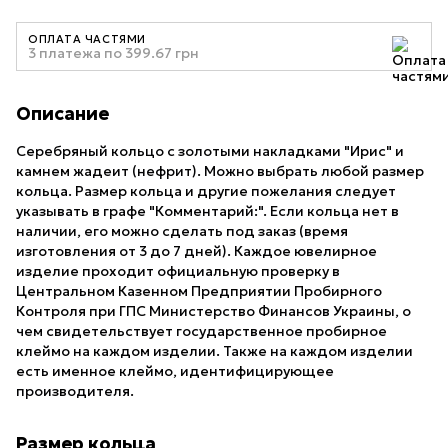
ОПЛАТА ЧАСТЯМИ
3 платежа по 399.67 грн
Описание
Серебряный кольцо с золотыми накладками "Ирис" и
камнем жадеит (нефрит). Можно выбрать любой размер
кольца. Размер кольца и другие пожелания следует
указывать в графе "Комментарий:". Если кольца нет в
наличии, его можно сделать под заказ (время
изготовления от 3 до 7 дней). Каждое ювелирное
изделие проходит официальную проверку в
Центральном Казенном Предприятии Пробирного
Контроля при ГПС Министерство Финансов Украины, о
чем свидетельствует государственное пробирное
клеймо на каждом изделии. Также на каждом изделии
есть именное клеймо, идентифицирующее
производителя.
Размер кольца