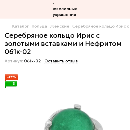
Каталог
Кольца
Женские
Серебряное кольцо Ирис с
Серебряное кольцо Ирис с
золотыми вставками и Нефритом
061к-02
Артикул:
061к-02
Оставить отзыв
−17%
3