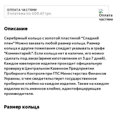
ОПЛАТА ЧАСТЯМИ
3 платежа по 400.67 грн
Описание
Серебряный кольцо с золотой пластиной "Сладкий
плен" Можно заказать любой размер кольца. Размер
кольца и другие пожелания следует указывать в графе
"Комментарий:". Если кольца нет в наличии, его можно
сделать под заказ (время изготовления от 3 до 7 дней).
Каждое ювелирное изделие проходит официальную
проверку в Центральном Казенном Предприятии
Пробирного Контроля при ГПС Министерство Финансов
Украины, о чем свидетельствует государственное
пробирное клеймо на каждом изделии. Также на каждом
изделии есть именное клеймо, идентифицирующее
производителя.
Размер кольца