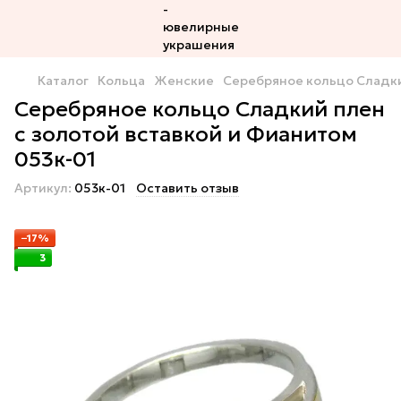
Каталог
Кольца
Женские
Серебряное кольцо Сладки
Серебряное кольцо Сладкий плен
с золотой вставкой и Фианитом
053к-01
Артикул:
053к-01
Оставить отзыв
−17%
3