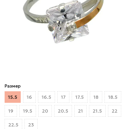
Размер
15.5
16
16.5
17
17.5
18
18.5
19
19.5
20
20.5
21
21.5
22
22.5
23