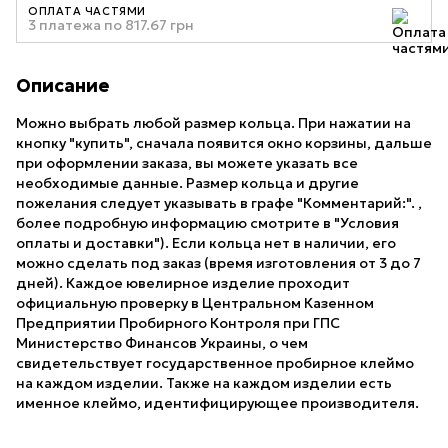
ОПЛАТА ЧАСТЯМИ
3 платежа по 817.67 грн
Описание
Можно выбрать любой размер кольца. При нажатии на
кнопку "купить", сначала появится окно корзины, дальше
при оформлении заказа, вы можете указать все
необходимые данные. Размер кольца и другие
пожелания следует указывать в графе "Комментарий:". ,
более подробную информацию смотрите в "Условия
оплаты и доставки"). Если кольца нет в наличии, его
можно сделать под заказ (время изготовления от 3 до 7
дней). Каждое ювелирное изделие проходит
официальную проверку в Центральном Казенном
Предприятии Пробирного Контроля при ГПС
Министерство Финансов Украины, о чем
свидетельствует государственное пробирное клеймо
на каждом изделии. Также на каждом изделии есть
именное клеймо, идентифицирующее производителя.