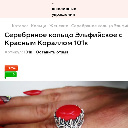
Каталог
Кольца
Женские
Серебряное кольцо Эльфий
Серебряное кольцо Эльфийское c
Красным Кораллом 101к
Артикул:
101к
Оставить отзыв
−17%
3