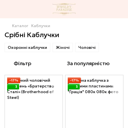
Каталог
Каблучки
Срібні Каблучки
Охоронні каблучки
Жіночі
Чоловічі
Фільтр
За популярністю
−17%
−17%
3
3