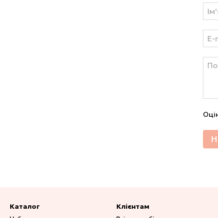
Оці
Н
Каталог
Клієнтам