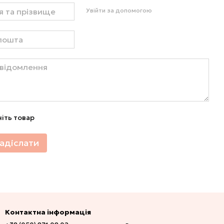
Увійти за допомогою
ніть товар
адіслати
Контактна інформація