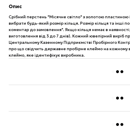
Опис
Срібний перстень "Місячне світло" з золотою пластиною 
вибрати будь-який розмір кільця. Розмір кільця та інші п
коментар до замовлення". Якщо кільця немає в наявності
виготовлення від 3 до 7 днів). Кожний ювелірний виріб п
Центральному Казенному Підприємстві Пробірного Контро
про що свідчить державне пробірне клеймо на кожному ви
клеймо, яке ідентифікує виробника.