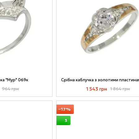
чка "Мур" 069к
1 543 грн
964 грн
1 864 грн
−17%
3