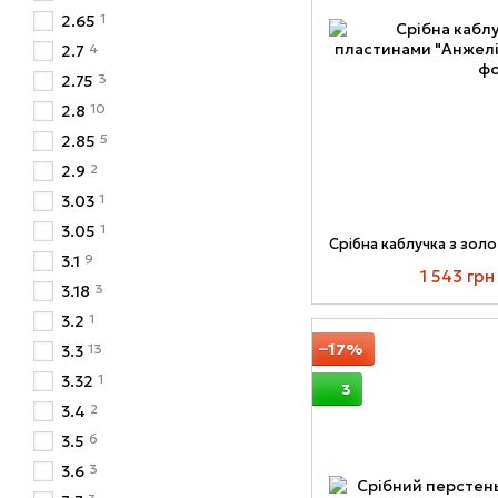
1
2.65
4
2.7
3
2.75
10
2.8
5
2.85
2
2.9
1
3.03
1
3.05
9
3.1
1 543 грн
3
3.18
1
3.2
−17%
13
3.3
1
3.32
3
2
3.4
6
3.5
3
3.6