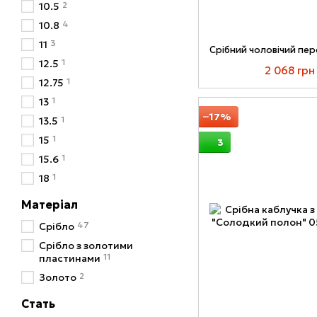
2
10.5
4
10.8
3
11
1
12.5
2 068 грн
1
12.75
1
13
−17%
1
13.5
1
15
3
1
15.6
1
18
Матеріал
47
Срібло
Срібло з золотими
11
пластинами
2
Золото
Стать