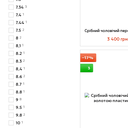
3
7.34
1
7.4
1
7.44
2
7.5
2
8
3 400 грн
1
8,1
1
8.2
−17%
2
8.3
3
1
8,4
2
8.6
1
8.7
1
8.8
8
9
1
9.5
2
9.8
1
10