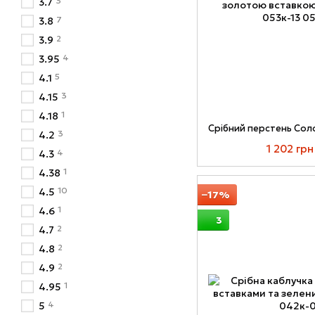
3
3.7
7
3.8
2
3.9
4
3.95
5
4.1
3
4.15
1
4.18
3
4.2
1 202 грн
4
4.3
1
4.38
10
4.5
−17%
1
4.6
3
2
4.7
2
4.8
2
4.9
1
4.95
4
5