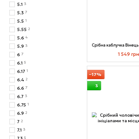
3
5.1
7
5.3
1
5.5
2
5.55
4
5.6
3
5.9
1 549 грн
7
6
5
6.1
1
6.17
−17%
2
6.4
3
7
6.6
3
6.7
1
6.75
2
6.9
2
7
3
7.1
5
7.3