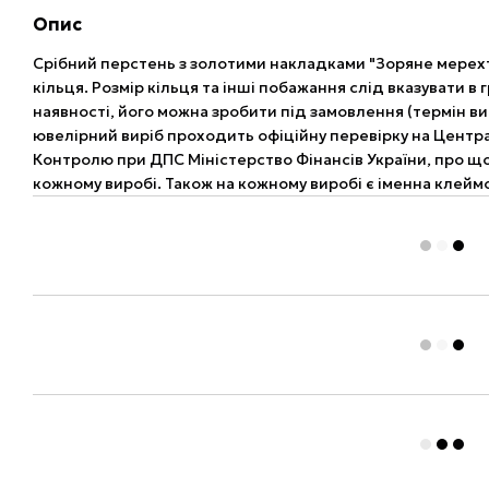
Опис
Срібний перстень з золотими накладками "Зоряне мерех
кільця. Розмір кільця та інші побажання слід вказувати в 
наявності, його можна зробити під замовлення (термін ви
ювелірний виріб проходить офіційну перевірку на Центр
Контролю при ДПС Міністерство Фінансів України, про щ
кожному виробі. Також на кожному виробі є іменна клеймо