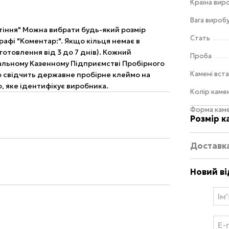
Країна вир
Вага виробу
тіння" Можна вибрати будь-який розмір
Стать
графі "Коментар:". Якщо кільця немає в
готовлення від 3 до 7 днів). Кожний
Проба
альному Казенному Підприємстві Пробірного
Камені вст
о свідчить державне пробірне клеймо на
, яке ідентифікує виробника.
Колір каме
Форма кам
Розмір к
Доставк
Новий ві