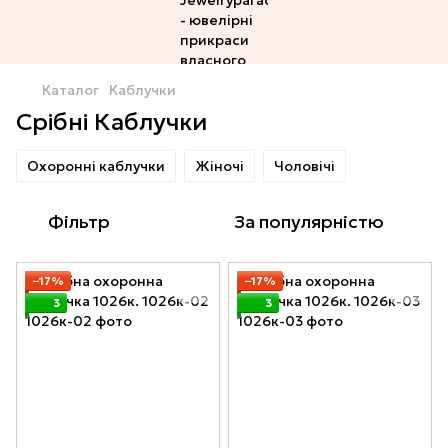
Каталог
Каблучки
Срібні Каблучки
Охоронні каблучки
Жіночі
Чоловічі
Фільтр
За популярністю
−17%
−17%
3
3