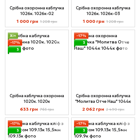
Срібна охоронна каблучка
Срібна охоронна каблучка
1026к. 1026к-02
1026к. 1026к-03
1 000 грн
1 000 грн
1 208 грн
1 208 грн
Хіт
−17%
−17%
3
3
Срібна каблучка охоронна
Срібна охоронна каблучка
1020к. 1020к
"Молитва Отче Наш" 1044к
633 грн
2 062 грн
765 грн
2 490 грн
−17%
−17%
3
3