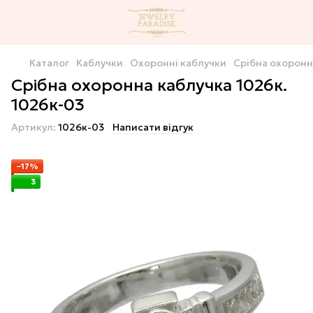
Каталог
Каблучки
Охоронні каблучки
Срібна охоронн
Срібна охоронна каблучка 1026к.
1026к-03
Артикул:
1026к-03
Написати відгук
−17%
3