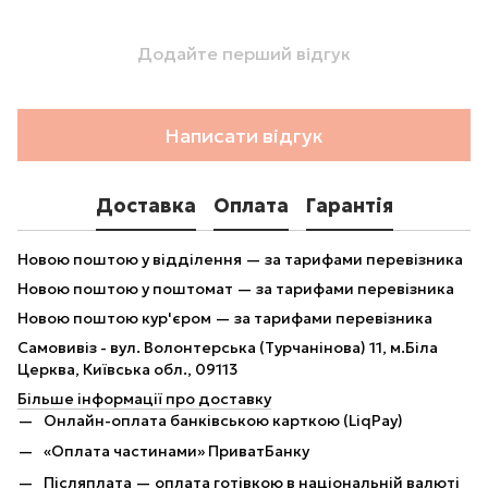
Додайте перший відгук
Написати відгук
Доставка
Оплата
Гарантія
Новою поштою у відділення — за тарифами перевізника
Новою поштою у поштомат — за тарифами перевізника
Новою поштою кур'єром — за тарифами перевізника
Самовивіз - вул. Волонтерська (Турчанінова) 11, м.Біла
Церква, Київська обл., 09113
Більше інформації про доставку
Онлайн-оплата банківською карткою (LiqPay)
«Оплата частинами» ПриватБанку
Післяплата — оплата готівкою в національній валюті