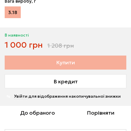
Вага виробу, г
3.18
В наявності
1 000 грн
1 208 грн
Купити
В кредит
Увійти
для відображення накопичувальної знижки
%
До обраного
Порівняти