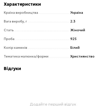
Характеристики
Країна виробництва
Україна
Вага виробу, г
2.3
Стать
Жіночий
Проба
925
Колір каменів
Білий
Тематика малюнка/форми
Християнство
Відгуки
Додайте перший відгук