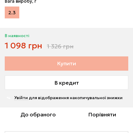
Вага виробу, г
2.3
В наявності
1 098 грн
1 326 грн
Купити
В кредит
Увійти
для відображення накопичувальної знижки
%
До обраного
Порівняти