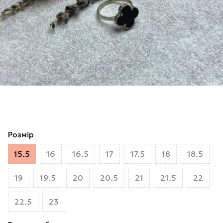
Розмір
15.5
16
16.5
17
17.5
18
18.5
19
19.5
20
20.5
21
21.5
22
22.5
23