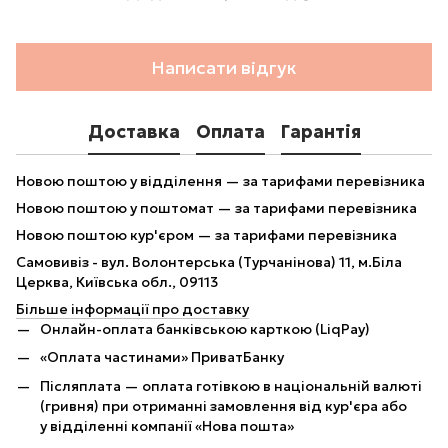
Написати відгук
Доставка
Оплата
Гарантія
Новою поштою у відділення — за тарифами перевізника
Новою поштою у поштомат — за тарифами перевізника
Новою поштою кур'єром — за тарифами перевізника
Самовивіз - вул. Волонтерська (Турчанінова) 11, м.Біла
Церква, Київська обл., 09113
Більше інформації про доставку
Онлайн-оплата банківською карткою (LiqPay)
«Оплата частинами» ПриватБанку
Післяплата — оплата готівкою в національній валюті
(гривня) при отриманні замовлення від кур'єра або
у відділенні компанії «Нова пошта»