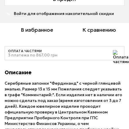
Войти
для отображения накопительной скидки
%
В избранное
К сравнению
ОПЛАТА ЧАСТЯМИ
3 платежа по 867.00 грн
Описание
Серебряные запонки "Фердинанд" с черной глянцевой
эмалью. Размер 13 х 15 мм Пожелания следует указывать
в графе "Комментарий:". Если изделия нет в наличии его
можно сделать под заказ (время изготовления от 3 до 7
дней). Каждое ювелирное изделие проходит
официальную проверку в Центральном Казенном
Предприятии Пробирного Контроля при ГПС
Министерство Финансов Украины, о чем