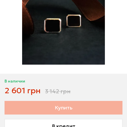
В наличии
2 601 грн
3 142 грн
Купить
В кредит