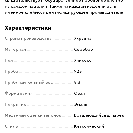
свидетельствует государственное пробирное клеймо
на каждом изделии. Также на каждом изделии есть
именное клеймо, идентифицирующее производителя.
Характеристики
Страна производства
Украина
Материал
Серебро
Пол
Унисекс
Проба
925
Приблизительный вес
8.3
Форма камня
Овал
Покрытие
Эмаль
Механизм сцепки запонок
Вращающийся штырек
Стиль
Классический