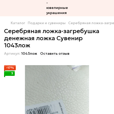
Каталог
Подарки и сувениры
Серебряная ложка-загр
Серебряная ложка-загребушка
денежная ложка Сувенир
1043лож
Артикул:
1043лож
Оставить отзыв
−17%
3