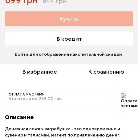
699 грн
844 грн
Купить
В кредит
Войти
для отображения накопительной скидки
%
В избранное
К сравнению
ОПЛАТА ЧАСТЯМИ
3 платежа по 233.00 грн
Описание
Денежная ложка-загребушка - это одновременно и
сувенир и талисман, магнит по привлечению денег.