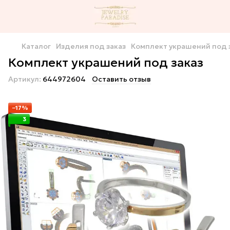
Каталог
Изделия под заказ
Комплект украшений под 
Комплект украшений под заказ
Артикул:
644972604
Оставить отзыв
−17%
3