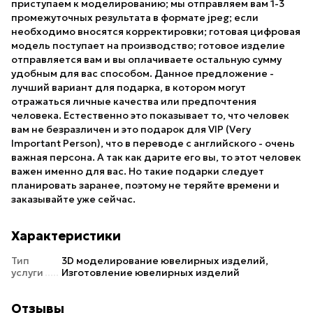
приступаем к моделированию; мы отправляем вам 1-3
промежуточных результата в формате jpeg; если
необходимо вносятся корректировки; готовая цифровая
модель поступает на производство; готовое изделие
отправляется вам и вы оплачиваете остальную сумму
удобным для вас способом. Данное предложение -
лучший вариант для подарка, в котором могут
отражаться личные качества или предпочтения
человека. Естественно это показывает то, что человек
вам не безразличен и это подарок для VIP (Very
Important Person), что в переводе с английского - очень
важная персона. А так как дарите его вы, то этот человек
важен именно для вас. Но такие подарки следует
планировать заранее, поэтому не теряйте времени и
заказывайте уже сейчас.
Характеристики
Тип
3D моделирование ювелирных изделий,
услуги
Изготовление ювелирных изделий
Отзывы