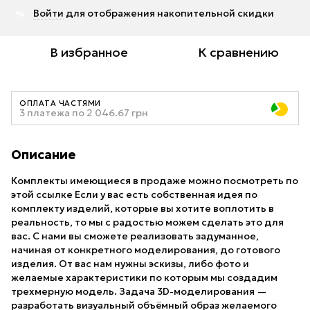
Войти
для отображения накопительной скидки
%
В избранное
К сравнению
ОПЛАТА ЧАСТЯМИ
3 платежа по 2 046.67 грн
Описание
Комплекты имеющиеся в продаже можно посмотреть по
этой ссылке Если у вас есть собственная идея по
комплекту изделий, которые вы хотите воплотить в
реальность, то мы с радостью можем сделать это для
вас. С нами вы сможете реализовать задуманное,
начиная от конкретного моделирования, до готового
изделия. От вас нам нужны эскизы, либо фото и
желаемые характеристики по которым мы создадим
трехмерную модель. Задача 3D-моделирования —
разработать визуальный объёмный образ желаемого