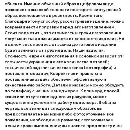
объекта. Именно объемный образ в цифровом виде,
позволяет в высокой точности повторить виртуальный
образ, воплощая его в реальность. Кроме того,
благодаря этому способу, рассматривая изделие, можно
вовремя внести поправки перед его изготовлением.
Стоит подметить, что стоимость и сроки изготовления
могут меняться в зависимости от сложности изделия. Но
в целом весь процесс от эскиза до готового изделия
будет занимать от трех недель. Наши изделия:
Стоимость и время изготовления в основном зависит от:
сложности украшения и его количества деталей;
технической задачи; качества эскиза (фотографии) и
поставленных задач; Корректная и правильно
поставленная задача обеспечит эффективную и
качественную работу. Детали и нюансы можно обсудить
по телефону с нашим менеджером. К примеру, плохой
эскиз или отсутствие одного из ракурсов, может
существенно усложнить работу модельера. В общих
чертах, все выглядит следующим образом: вы
предоставляете нам эскиз либо фото; уточняем все
пожелания, необходимые размеры; согласовываем
цены и сроки выполнения; вы вносите предоплату и мы