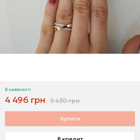
В наявності
4 496 грн
5 430 грн
Купити
В кредит