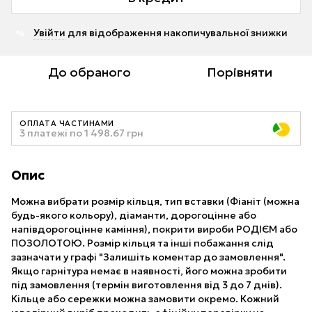
Увійти
для відображення накопичувальної знижки
%
До обраного
Порівняти
ОПЛАТА ЧАСТИНАМИ
3 платежі по 1 498.67 грн
Опис
Можна вибрати розмір кільця, тип вставки (Фіаніт (можна
будь-якого кольору), діаманти, дорогоцінне або
напівдорогоцінне каміння), покрити вироби РОДІЄМ або
ПОЗОЛОТОЮ. Розмір кільця та інші побажання слід
зазначати у графі "Залишіть коментар до замовлення".
Якщо гарнітура немає в наявності, його можна зробити
під замовлення (термін виготовлення від 3 до 7 днів).
Кільце або сережки можна замовити окремо. Кожний