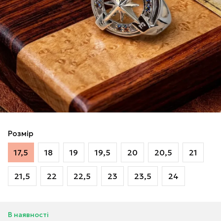
Розмір
17,5
18
19
19,5
20
20,5
21
21,5
22
22,5
23
23,5
24
В наявності