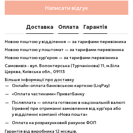
Написати відгук
Доставка
Оплата
Гарантія
Новою поштою у відділення — за тарифами перевізника
Новою поштою у поштомат — за тарифами перевізника
Новою поштою кур'єром — за тарифами перевізника
Самовивіз - вул. Волонтерська (Турчанінова) 11, м.Біла
Церква, Київська обл., 09113
Більше інформації про доставку
Онлайн-оплата банківською карткою (LiqPay)
«Оплата частинами» ПриватБанку
Післяплата — оплата готівкою в національній валюті
(гривня) при отриманні замовлення від кур'єра або
у відділенні компанії «Нова пошта»
Оплата на розрахунковий рахунок ФОП
Гарантія від виробника 12 місяців.