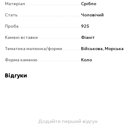
Матеріал
Срібло
Стать
Чоловічий
Проба
925
Камені вставки
Фіаніт
Тематика малюнка/форми
Військова, Морська
Форма каменю
Коло
Відгуки
Додайте перший відгук