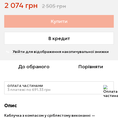
2 074 грн
2 505 грн
Купити
В кредит
Увійти
для відображення накопичувальної знижки
%
До обраного
Порівняти
ОПЛАТА ЧАСТИНАМИ
3 платежі по 691.33 грн
Опис
Каблучка з компасом у сріблястому виконанні —