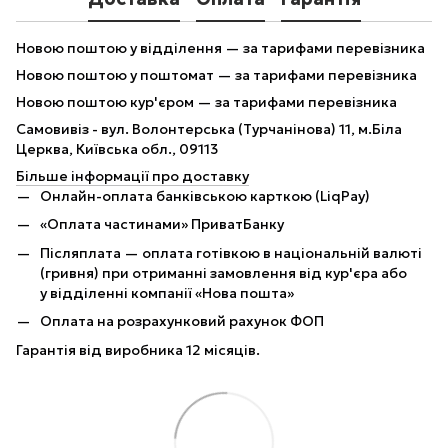
Новою поштою у відділення — за тарифами перевізника
Новою поштою у поштомат — за тарифами перевізника
Новою поштою кур'єром — за тарифами перевізника
Самовивіз - вул. Волонтерська (Турчанінова) 11, м.Біла
Церква, Київська обл., 09113
Більше інформації про доставку
Онлайн-оплата банківською карткою (LiqPay)
«Оплата частинами» ПриватБанку
Післяплата — оплата готівкою в національній валюті
(гривня) при отриманні замовлення від кур'єра або
у відділенні компанії «Нова пошта»
Оплата на розрахунковий рахунок ФОП
Гарантія від виробника 12 місяців.