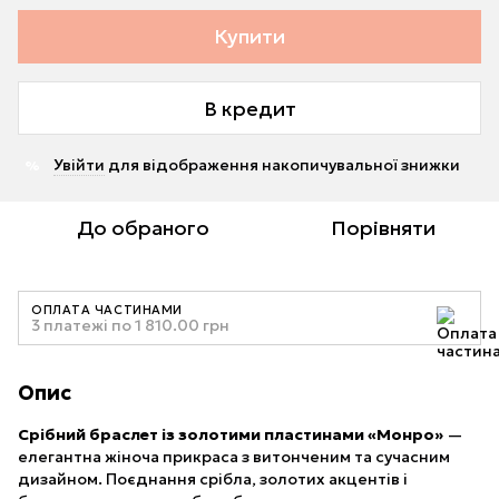
Купити
В кредит
Увійти
для відображення накопичувальної знижки
%
До обраного
Порівняти
ОПЛАТА ЧАСТИНАМИ
3 платежі по 1 810.00 грн
Опис
Срібний браслет із золотими пластинами «Монро»
—
елегантна жіноча прикраса з витонченим та сучасним
дизайном. Поєднання срібла, золотих акцентів і