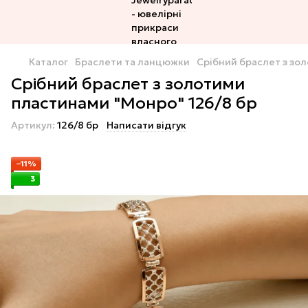
Каталог
Браслети та ланцюжки
Срібний браслет з зо
Срібний браслет з золотими
пластинами "Монро" 126/8 бр
Артикул:
126/8 бр
Написати відгук
−11%
3