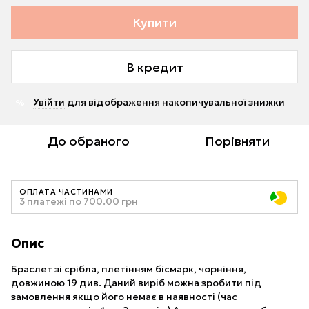
Купити
В кредит
Увійти
для відображення накопичувальної знижки
%
До обраного
Порівняти
ОПЛАТА ЧАСТИНАМИ
3 платежі по 700.00 грн
Опис
Браслет зі срібла, плетінням бісмарк, чорніння,
довжиною 19 див. Даний виріб можна зробити під
замовлення якщо його немає в наявності (час