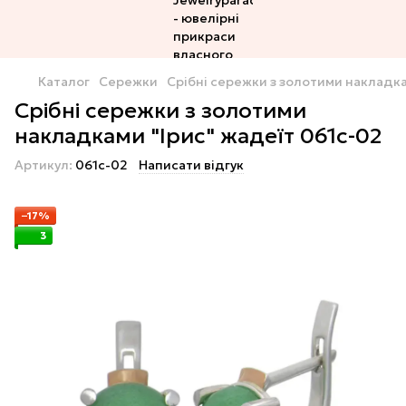
Каталог
Сережки
Срібні сережки з золотими накладка
Срібні сережки з золотими
накладками "Ірис" жадеїт 061с-02
Артикул:
061с-02
Написати відгук
−17%
3