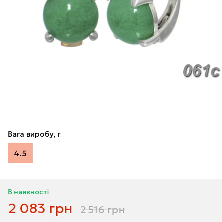
Вага виробу, г
4.5
В наявності
2 083 грн
2 516 грн