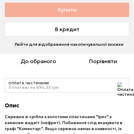
Купити
В кредит
Увійти
для відображення накопичувальної знижки
%
До обраного
Порівняти
ОПЛАТА ЧАСТИНАМИ
3 платежі по 694.33 грн
Опис
Сережки зі срібла з золотими пластинами "Ірис" з
каменем жадеїт (нефрит). Побажання слід вказувати в
графі "Коментар:". Якщо сережок немає в наявності, їх