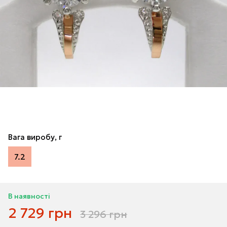
Вага виробу, г
7.2
В наявності
2 729 грн
3 296 грн