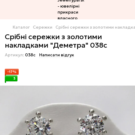
Каталог
Сережки
Срібні сережки з золотими накладк
Срібні сережки з золотими
накладками "Деметра" 038с
Артикул:
038с
Написати відгук
−17%
3