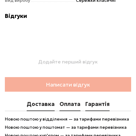
Вид виробу
Сережки класичні
Відгуки
Додайте перший відгук
Написати відгук
Доставка
Оплата
Гарантія
Новою поштою у відділення — за тарифами перевізника
Новою поштою у поштомат — за тарифами перевізника
Новою поштою кур'єром — за тарифами перевізника