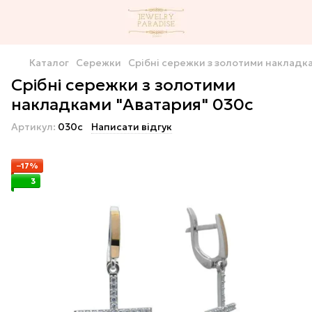
Каталог
Сережки
Срібні сережки з золотими накладк
Срібні сережки з золотими
накладками "Аватария" 030с
Артикул:
030с
Написати відгук
−17%
3