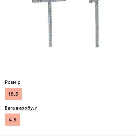
Розмір
18,5
Вага виробу, г
4.5