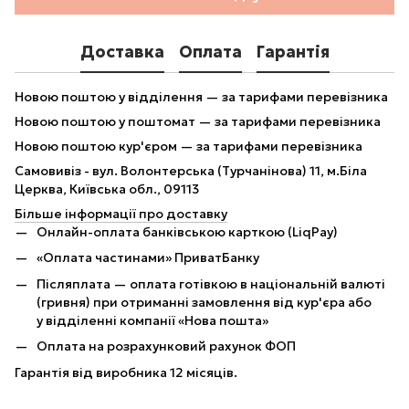
Доставка
Оплата
Гарантія
Новою поштою у відділення — за тарифами перевізника
Новою поштою у поштомат — за тарифами перевізника
Новою поштою кур'єром — за тарифами перевізника
Самовивіз - вул. Волонтерська (Турчанінова) 11, м.Біла
Церква, Київська обл., 09113
Більше інформації про доставку
Онлайн-оплата банківською карткою (LiqPay)
«Оплата частинами» ПриватБанку
Післяплата — оплата готівкою в національній валюті
(гривня) при отриманні замовлення від кур'єра або
у відділенні компанії «Нова пошта»
Оплата на розрахунковий рахунок ФОП
Гарантія від виробника 12 місяців.