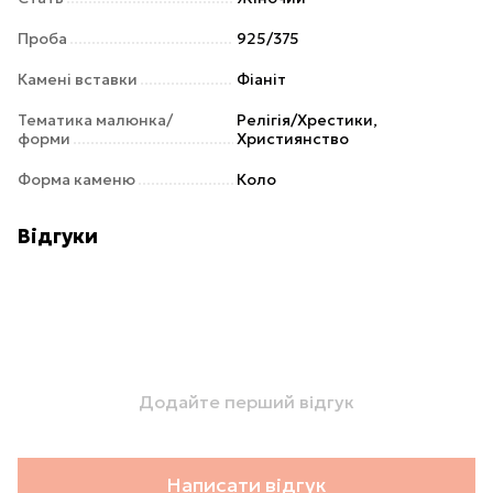
Проба
925/375
Камені вставки
Фіаніт
Тематика малюнка/
Релігія/Хрестики,
форми
Християнство
Форма каменю
Коло
Відгуки
Додайте перший відгук
Написати відгук