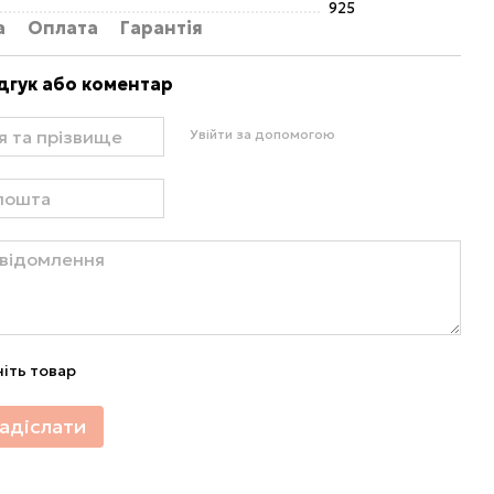
925
а
Оплата
Гарантія
дгук або коментар
Увійти за допомогою
ніть товар
адіслати