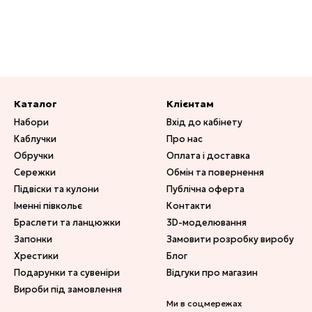
Каталог
Клієнтам
Набори
Вхід до кабінету
Каблучки
Про нас
Обручки
Оплата і доставка
Сережки
Обмін та повернення
Підвіски та кулони
Публічна оферта
Іменні півкольє
Контакти
Браслети та ланцюжки
3D-моделювання
Запонки
Замовити розробку виробу
Хрестики
Блог
Подарунки та сувеніри
Відгуки про магазин
Вироби під замовлення
Ми в соцмережах