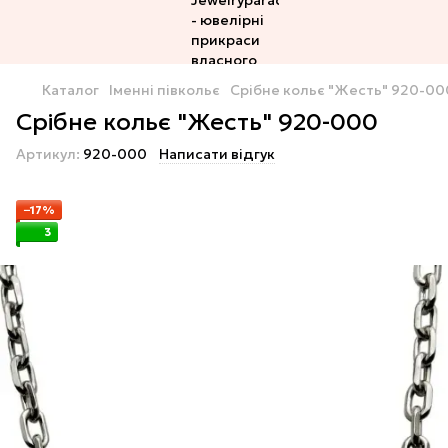
Каталог
Іменні півкольє
Срібне кольє "Жесть" 920-00
Срібне кольє "Жесть" 920-000
Артикул:
920-000
Написати відгук
−17%
3