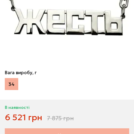
Вага виробу, г
34
В наявності
6 521 грн
7 875 грн