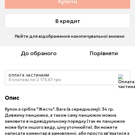
Купити
В кредит
Увійти
для відображення накопичувальної знижки
%
До обраного
Порівняти
ОПЛАТА ЧАСТИНАМИ
3 платежі по 2 173.67 грн
Опис
Кулон з срібла "Жесть". Вага (в середньому): 34 гр.
Довжину ланцюжка, а також саму ланцюжок можна
замовити в індивідуальному порядку (так як ланцюжок
може бути іншого виду, ціну уточнюйте). Ви можете
написати коментар в замовленні, або просто зв'язатися з