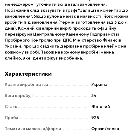
менеджером і уточнити всі деталі замовлення.
Побажання слід вказувати в графі "Залиште коментар до
замовлення". Якщо кулона немає в наявності, його можна
зробити під замовлення (термін виготовлення від 3 до 7
днів). Кожний ювелірний виріб проходить офіційну
перевірку на Центральному Казенному Підприємстві
Пробірного Контролю при ДПС Міністерство Фінансів
України, про що свідчить державне пробірне клеймо на
кожному виробі. Також на кожному виробі є іменна
клеймо, яке ідентифікує виробника.
Характеристики
Країна виробництва
Україна
Вага виробу, г
34
Стать
Жіночий
Проба
925
Тематика малюнка/форми
Фрази/слова