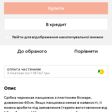
Купити
В кредит
Увійти
для відображення накопичувальної знижки
%
До обраного
Порівняти
ОПЛАТА ЧАСТИНАМИ
3 платежі по 1 187.67 грн
Опис
Срібна черненая ланцюжок з плетінням бісмарк,
довжиною 60см. Якщо ланцюжка немає в наявності, її
можна зробити під замовлення (термін виготовлення від