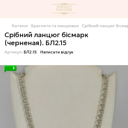
Каталог
Браслети та ланцюжки
Срібний ланцюг бісмар
Срібний ланцюг бісмарк
(черненая). БЛ2.15
Артикул:
БЛ2.15
Написати відгук
3