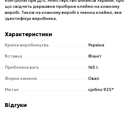
Контролю при ДПС Міністерство Фінансів України, про
що свідчить державне пробірне клеймо на кожному
виробі. Також на кожному виробі є іменна клеймо, яке
ідентифікує виробника.
Характеристики
Країна виробництва
Україна
Вставка
Фіаніт
Приблизна вага
165 г.
Форма каменю
Овал
Метал
срібло 925°
Відгуки