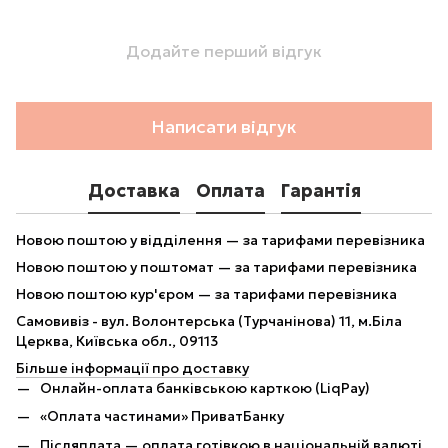
Додайте перший відгук
Написати відгук
Доставка
Оплата
Гарантія
Новою поштою у відділення — за тарифами перевізника
Новою поштою у поштомат — за тарифами перевізника
Новою поштою кур'єром — за тарифами перевізника
Самовивіз - вул. Волонтерська (Турчанінова) 11, м.Біла
Церква, Київська обл., 09113
Більше інформації про доставку
Онлайн-оплата банківською карткою (LiqPay)
«Оплата частинами» ПриватБанку
Післяплата — оплата готівкою в національній валюті