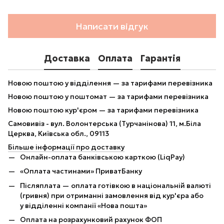
Написати відгук
Доставка
Оплата
Гарантія
Новою поштою у відділення — за тарифами перевізника
Новою поштою у поштомат — за тарифами перевізника
Новою поштою кур'єром — за тарифами перевізника
Самовивіз - вул. Волонтерська (Турчанінова) 11, м.Біла
Церква, Київська обл., 09113
Більше інформації про доставку
Онлайн-оплата банківською карткою (LiqPay)
«Оплата частинами» ПриватБанку
Післяплата — оплата готівкою в національній валюті
(гривня) при отриманні замовлення від кур'єра або
у відділенні компанії «Нова пошта»
Оплата на розрахунковий рахунок ФОП