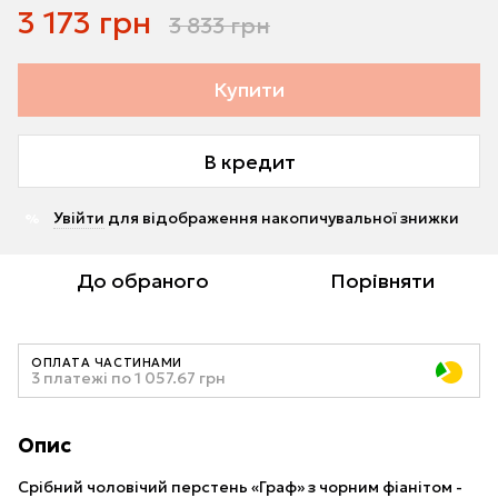
3 173 грн
3 833 грн
Купити
В кредит
Увійти
для відображення накопичувальної знижки
%
До обраного
Порівняти
ОПЛАТА ЧАСТИНАМИ
3 платежі по 1 057.67 грн
Опис
Срібний чоловічий перстень «Граф» з чорним фіанітом -