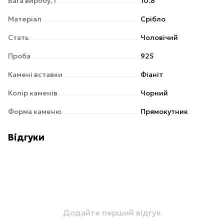
Вага виробу, г
10.8
Матеріал
Срібло
Стать
Чоловічий
Проба
925
Камені вставки
Фіаніт
Колір каменів
Чорний
Форма каменю
Прямокутник
Відгуки
Додайте перший відгук