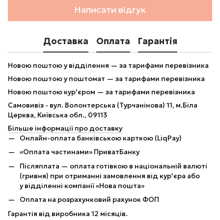
Написати відгук
Доставка
Оплата
Гарантія
Новою поштою у відділення — за тарифами перевізника
Новою поштою у поштомат — за тарифами перевізника
Новою поштою кур'єром — за тарифами перевізника
Самовивіз - вул. Волонтерська (Турчанінова) 11, м.Біла
Церква, Київська обл., 09113
Більше інформації про доставку
Онлайн-оплата банківською карткою (LiqPay)
«Оплата частинами» ПриватБанку
Післяплата — оплата готівкою в національній валюті
(гривня) при отриманні замовлення від кур'єра або
у відділенні компанії «Нова пошта»
Оплата на розрахунковий рахунок ФОП
Гарантія від виробника 12 місяців.