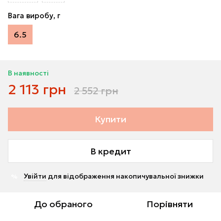
Вага виробу, г
6.5
В наявності
2 113 грн
2 552 грн
Купити
В кредит
Увійти
для відображення накопичувальної знижки
%
До обраного
Порівняти