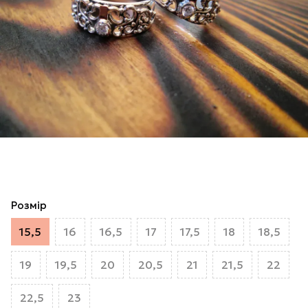
Розмір
15,5
16
16,5
17
17,5
18
18,5
19
19,5
20
20,5
21
21,5
22
22,5
23