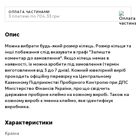
ОПЛАТА ЧАСТИНАМИ
3 платежі по 704.33 грн
Опис
Можна вибрати будь-який розмір кілець. Розмір кільця та
інші побажання слід вказувати в графі "Залиште
коментар до замовлення". Якщо кілець немає в
наявності, їх можна зробити під замовлення (термін
виготовлення від 3 до 7 днів). Кожний ювелірний виріб
проходить офіційну перевірку на Центральному
Казенному Підприємстві Пробірного Контролю при ДПС
Міністерство Фінансів України, про що свідчить
державне пробірне клеймо на кожному виробі. Також на
кожному виробі є іменна клеймо, яке ідентифікує
виробника.
Характеристики
Країна