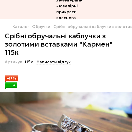
Каталог
Обручки
Срібні обручальні каблучки з золоти
Срібні обручальні каблучки з
золотими вставками "Кармен"
115к
Артикул:
115к
Написати відгук
−17%
3