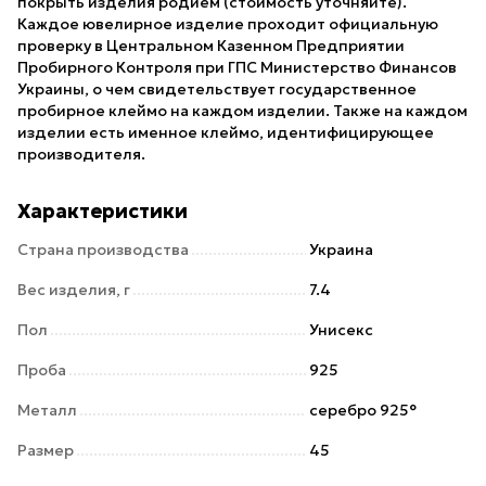
покрыть изделия родием (стоимость уточняйте).
Каждое ювелирное изделие проходит официальную
проверку в Центральном Казенном Предприятии
Пробирного Контроля при ГПС Министерство Финансов
Украины, о чем свидетельствует государственное
пробирное клеймо на каждом изделии. Также на каждом
изделии есть именное клеймо, идентифицирующее
производителя.
Характеристики
Страна производства
Украина
Вес изделия, г
7.4
Пол
Унисекс
Проба
925
Металл
серебро 925°
Размер
45